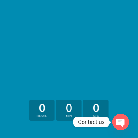
0
0
0
HOURS
MIN
SEC
Contact us
OPEN